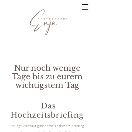
Nur noch wenige
Tage bis zu eurem
wichtigstem Tag
Das
Hochzeitsbriefing
Ihr legt Wert auf gute Fotos? In diesem Briefing