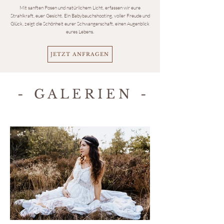
Mit sanften Posen und natürlichem Licht, erfassen wir eure
Strahlkraft, euer Gesicht. Ein Babybauchshooting, voller Freude und
Glück, zeigt die Schönheit eurer Schwangerschaft, einen Augenblick
eures Lebens.
JETZT ANFRAGEN
- G A L E R I E N -