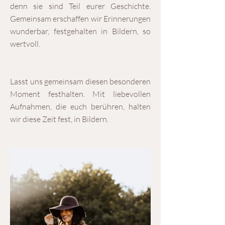
denn sie sind Teil eurer Geschichte.
Gemeinsam erschaffen wir Erinnerungen
wunderbar, festgehalten in Bildern, so
wertvoll.
Lasst uns gemeinsam diesen besonderen
Moment festhalten. Mit liebevollen
Aufnahmen, die euch berühren, halten
wir diese Zeit fest, in Bildern.