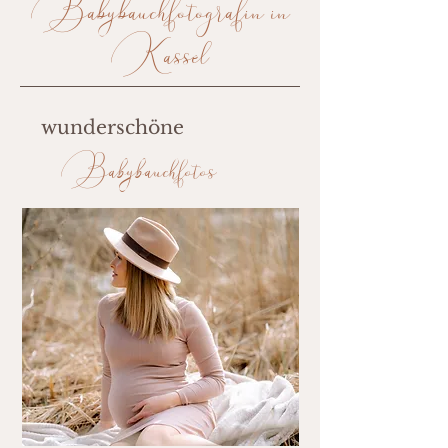
Babybauchfotografin in
Kassel
wunderschöne
Babybauchfotos